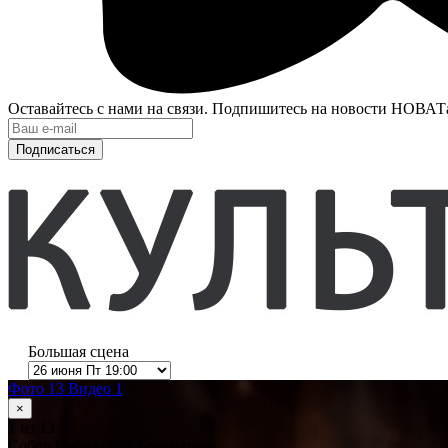
Оставайтесь с нами на связи. Подпишитесь на новости НОВАТ
Подписаться
Большая сцена
Фото 13
Видео 1
×
1
из 13
Собор Парижской Богоматери