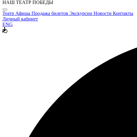
НАШ ТЕАТР ПОБЕДЫ
Театр
Афиша
Продажа билетов
Экскурсии
Новости
Контакты
Личный кабинет
ENG