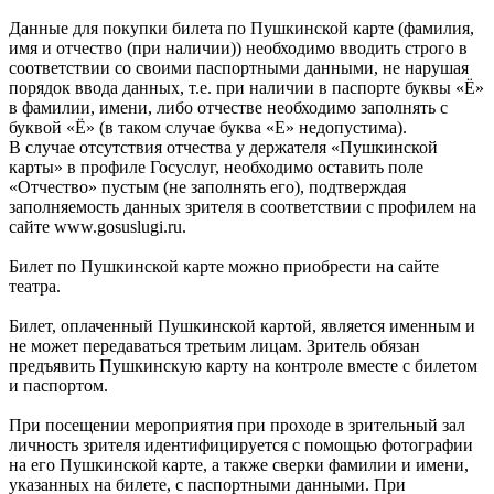
Данные для покупки билета по Пушкинской карте (фамилия,
имя и отчество (при наличии)) необходимо вводить строго в
соответствии со своими паспортными данными, не нарушая
порядок ввода данных, т.е. при наличии в паспорте буквы «Ё»
в фамилии, имени, либо отчестве необходимо заполнять с
буквой «Ё» (в таком случае буква «Е» недопустима).
В случае отсутствия отчества у держателя «Пушкинской
карты» в профиле Госуслуг, необходимо оставить поле
«Отчество» пустым (не заполнять его), подтверждая
заполняемость данных зрителя в соответствии с профилем на
сайте www.gosuslugi.ru.
Билет по Пушкинской карте можно приобрести на сайте
театра.
Билет, оплаченный Пушкинской картой, является именным и
не может передаваться третьим лицам. Зритель обязан
предъявить Пушкинскую карту на контроле вместе с билетом
и паспортом.
При посещении мероприятия при проходе в зрительный зал
личность зрителя идентифицируется с помощью фотографии
на его Пушкинской карте, а также сверки фамилии и имени,
указанных на билете, с паспортными данными. При