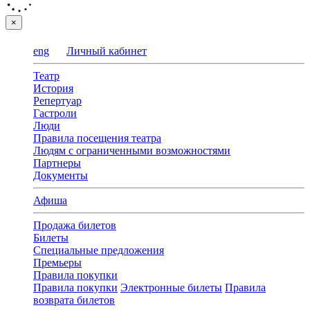
×
eng
Личный кабинет
Театр
История
Репертуар
Гастроли
Люди
Правила посещения театра
Людям с ограниченными возможностями
Партнеры
Документы
Афиша
Продажа билетов
Билеты
Специальные предложения
Премьеры
Правила покупки
Правила покупки
Электронные билеты
Правила
возврата билетов