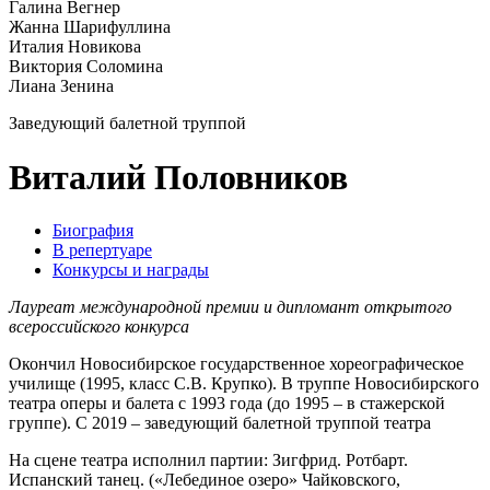
Галина Вегнер
Жанна Шарифуллина
Италия Новикова
Виктория Соломина
Лиана Зенина
Заведующий балетной труппой
Виталий Половников
Биография
В репертуаре
Конкурсы и награды
Лауреат международной премии и дипломант открытого
всероссийского конкурса
Окончил Новосибирское государственное хореографическое
училище (1995, класс С.В. Крупко). В труппе Новосибирского
театра оперы и балета с 1993 года (до 1995 – в стажерской
группе). С 2019 – заведующий балетной труппой театра
На сцене театра исполнил партии: Зигфрид. Ротбарт.
Испанский танец. («Лебединое озеро» Чайковского,