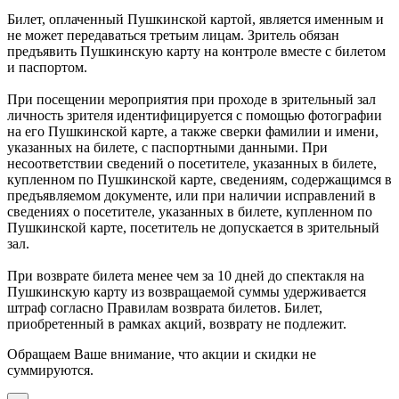
Билет, оплаченный Пушкинской картой, является именным и
не может передаваться третьим лицам. Зритель обязан
предъявить Пушкинскую карту на контроле вместе с билетом
и паспортом.
При посещении мероприятия при проходе в зрительный зал
личность зрителя идентифицируется с помощью фотографии
на его Пушкинской карте, а также сверки фамилии и имени,
указанных на билете, с паспортными данными. При
несоответствии сведений о посетителе, указанных в билете,
купленном по Пушкинской карте, сведениям, содержащимся в
предъявляемом документе, или при наличии исправлений в
сведениях о посетителе, указанных в билете, купленном по
Пушкинской карте, посетитель не допускается в зрительный
зал.
При возврате билета менее чем за 10 дней до спектакля на
Пушкинскую карту из возвращаемой суммы удерживается
штраф согласно Правилам возврата билетов. Билет,
приобретенный в рамках акций, возврату не подлежит.
Обращаем Ваше внимание, что акции и скидки не
суммируются.