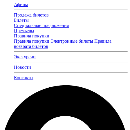
Афиша
Продажа билетов
Билеты
Специальные предложения
Премьеры
Правила покупки
Правила покупки
Электронные билеты
Правила
возврата билетов
Экскурсии
Новости
Контакты