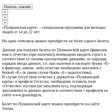
Понятно, спасибо
×
×
×
«Пушкинская карта» – специальная программа для молодых
людей от 14 до 22 лет:
На один спектакль можно приобрести не более одного билета.
Данные для покупки билета по Пушкинской карте (фамилия,
имя и отчество (при наличии)) необходимо вводить строго в
соответствии со своими паспортными данными, не нарушая
порядок ввода данных, т.е. при наличии в паспорте буквы «Ё»
в фамилии, имени, либо отчестве необходимо заполнять с
буквой «Ё» (в таком случае буква «Е» недопустима).
В случае отсутствия отчества у держателя «Пушкинской
карты» в профиле Госуслуг, необходимо оставить поле
«Отчество» пустым (не заполнять его), подтверждая
заполняемость данных зрителя в соответствии с профилем на
сайте www.gosuslugi.ru.
Билет по Пушкинской карте можно приобрести на сайте
театра.