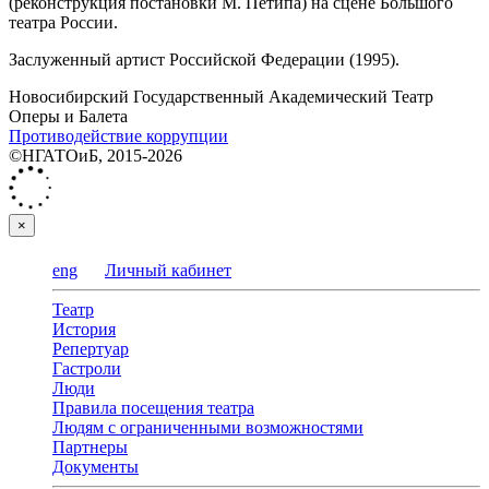
(реконструкция постановки М. Петипа) на сцене Большого
театра России.
Заслуженный артист Российской Федерации (1995).
Новосибирский Государственный Академический Театр
Оперы и Балета
Противодействие коррупции
©НГАТОиБ, 2015-2026
×
eng
Личный кабинет
Театр
История
Репертуар
Гастроли
Люди
Правила посещения театра
Людям с ограниченными возможностями
Партнеры
Документы