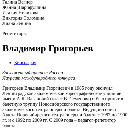
Галина Вегнер
Жанна Шарифуллина
Италия Новикова
Виктория Соломина
Лиана Зенина
Репетиторы
Владимир Григорьев
Биография
Заслуженный артист России
Лауреат международного конкурса
Григорьев Владимир Георгиевич в 1985 году окончил
Ленинградское академическое хореографическое училище
имени А.Я. Вагановой (класс В. Семенова) и был принят в
балетную труппу Новосибирского государственного
академического театра оперы и балета. Ведущий солист
балета Новосибирского театра оперы и балета с 1987 по 1990
гг. и с 1992 по 2009 гг. С 2009 года – педагог-репетитор
балета.