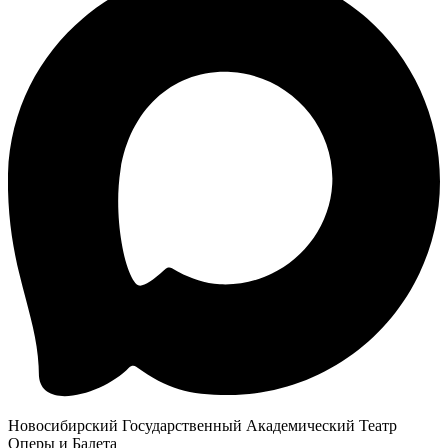
Новосибирский Государственный Академический Театр
Оперы и Балета