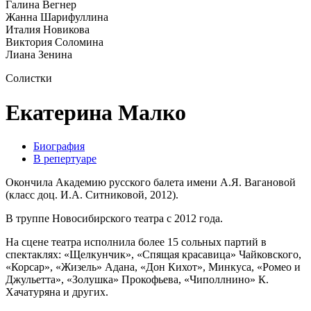
Галина Вегнер
Жанна Шарифуллина
Италия Новикова
Виктория Соломина
Лиана Зенина
Солистки
Екатерина Малко
Биография
В репертуаре
Окончила Академию русского балета имени А.Я. Вагановой
(класс доц. И.А. Ситниковой, 2012).
В труппе Новосибирского театра с 2012 года.
На сцене театра исполнила более 15 сольных партий в
спектаклях: «Щелкунчик», «Спящая красавица» Чайковского,
«Корсар», «Жизель» Адана, «Дон Кихот», Минкуса, «Ромео и
Джульетта», «Золушка» Прокофьева, «Чиполлнино» К.
Хачатуряна и других.