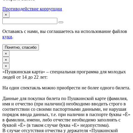
Противодействие коррупции
×
Оставаясь с нами, вы соглашаетесь на использование файлов
куки
.
Понятно, спасибо
×
×
×
«Пушкинская карта» – специальная программа для молодых
людей от 14 до 22 лет:
На один спектакль можно приобрести не более одного билета.
Данные для покупки билета по Пушкинской карте (фамилия,
имя и отчество (при наличии)) необходимо вводить строго в
соответствии со своими паспортными данными, не нарушая
порядок ввода данных, т.е. при наличии в паспорте буквы «Ё»
в фамилии, имени, либо отчестве необходимо заполнять с
буквой «Ё» (в таком случае буква «Е» недопустима).
В случае отсутствия отчества у держателя «Пушкинской