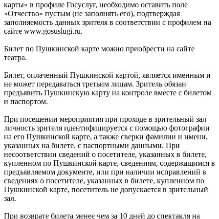
карты» в профиле Госуслуг, необходимо оставить поле
«Отчество» пустым (не заполнять его), подтверждая
заполняемость данных зрителя в соответствии с профилем на
сайте www.gosuslugi.ru.
Билет по Пушкинской карте можно приобрести на сайте
театра.
Билет, оплаченный Пушкинской картой, является именным и
не может передаваться третьим лицам. Зритель обязан
предъявить Пушкинскую карту на контроле вместе с билетом
и паспортом.
При посещении мероприятия при проходе в зрительный зал
личность зрителя идентифицируется с помощью фотографии
на его Пушкинской карте, а также сверки фамилии и имени,
указанных на билете, с паспортными данными. При
несоответствии сведений о посетителе, указанных в билете,
купленном по Пушкинской карте, сведениям, содержащимся в
предъявляемом документе, или при наличии исправлений в
сведениях о посетителе, указанных в билете, купленном по
Пушкинской карте, посетитель не допускается в зрительный
зал.
При возврате билета менее чем за 10 дней до спектакля на