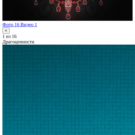
Фото 16
Видео 1
×
1
из 16
Драгоценности