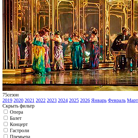
75
сезон
2019
2020
2021
2022
2023
2024
2025
2026
Январь
Февраль
Март
Скрыть фильтр
Опера
Балет
Концерт
Гастроли
Премьера