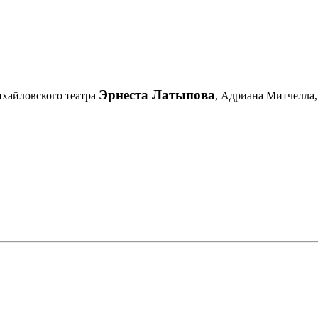
Эрнеста Латыпова
хайловского театра
, Адриана Митчелла