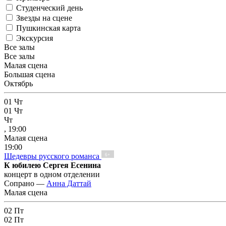
Студенческий день
Звезды на сцене
Пушкинская карта
Экскурсия
Все залы
Все залы
Малая сцена
Большая сцена
Октябрь
01
Чт
01
Чт
Чт
, 19:00
Малая сцена
19:00
Шедевры русского романса
6+
К юбилею Сергея Есенина
концерт в одном отделении
Сопрано —
Анна Даттай
Малая сцена
02
Пт
02
Пт