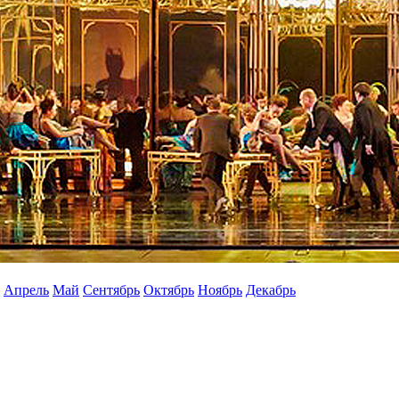
Апрель
Май
Сентябрь
Октябрь
Ноябрь
Декабрь