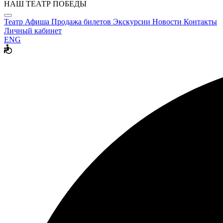
НАШ ТЕАТР ПОБЕДЫ
Театр
Афиша
Продажа билетов
Экскурсии
Новости
Контакты
Личный кабинет
ENG