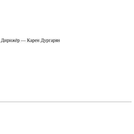
, Дирижёр — Карен Дургарян