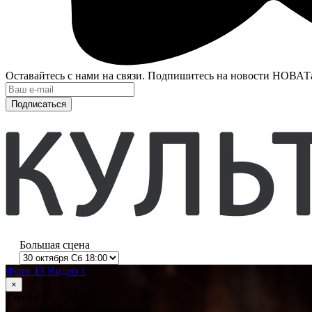
Оставайтесь с нами на связи. Подпишитесь на новости НОВАТ
Подписаться
Большая сцена
Фото 13
Видео 1
×
1
из 13
Собор Парижской Богоматери