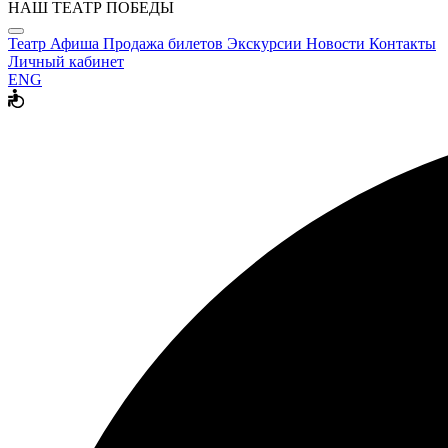
НАШ ТЕАТР ПОБЕДЫ
Театр
Афиша
Продажа билетов
Экскурсии
Новости
Контакты
Личный кабинет
ENG