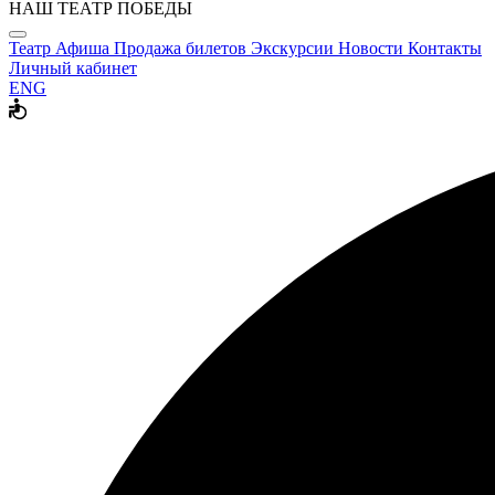
НАШ ТЕАТР ПОБЕДЫ
Театр
Афиша
Продажа билетов
Экскурсии
Новости
Контакты
Личный кабинет
ENG