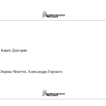
 Карен Дургарян
Энрико Чекетти, Александра Горского