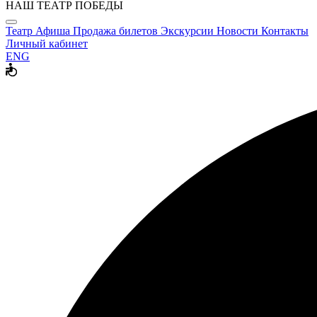
НАШ ТЕАТР ПОБЕДЫ
Театр
Афиша
Продажа билетов
Экскурсии
Новости
Контакты
Личный кабинет
ENG