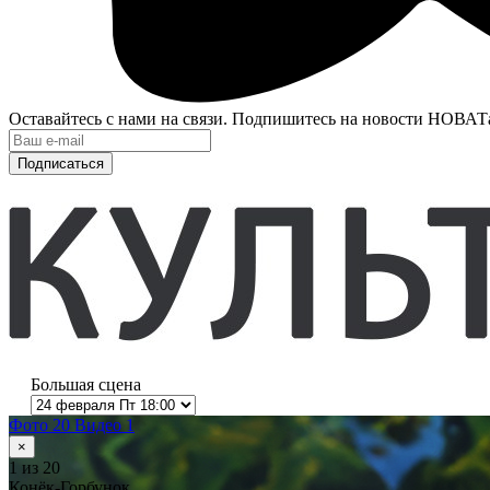
Оставайтесь с нами на связи. Подпишитесь на новости НОВАТ
Подписаться
Большая сцена
Фото 20
Видео 1
×
1
из 20
Конёк-Горбунок