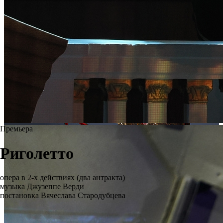
Премьера
Риголетто
опера в 2-х действиях (два антракта)
музыка Джузеппе Верди
постановка Вячеслава Стародубцева