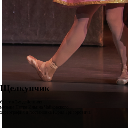
Щелкунчик
балет в 2-х действиях
музыка Петра Ильича Чайковского
хореография и постановка Юрия Григоровича