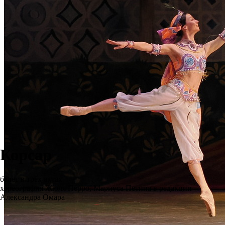
Корсар
балет в трёх актах
хореография Жюля Перро, Мариуса Петипа в редакции
Александра Омара