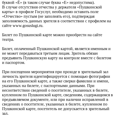
буквой «Ё» (в таком случае буква «Е» недопустима).
В случае отсутствия отчества у держателя «Пушкинской
карты» в профиле Госуслуг, необходимо оставить поле
«Отчество» пустым (не заполнять его), подтверждая
заполняемость данных зрителя в соответствии с профилем на
сайте www.gosuslugi.ru.
Билет по Пушкинской карте можно приобрести на сайте
театра.
Билет, оплаченный Пушкинской картой, является именным и
не может передаваться третьим лицам. Зритель обязан
предъявить Пушкинскую карту на контроле вместе с билетом
и паспортом.
При посещении мероприятия при проходе в зрительный зал
личность зрителя идентифицируется с помощью фотографии
на его Пушкинской карте, а также сверки фамилии и имени,
указанных на билете, с паспортными данными. При
несоответствии сведений о посетителе, указанных в билете,
купленном по Пушкинской карте, сведениям, содержащимся в
предъявляемом документе, или при наличии исправлений в
сведениях о посетителе, указанных в билете, купленном по
Пушкинской карте, посетитель не допускается в зрительный
зал.