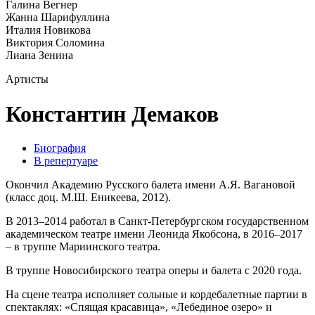
Галина Вегнер
Жанна Шарифуллина
Италия Новикова
Виктория Соломина
Лиана Зенина
Артисты
Константин Демаков
Биография
В репертуаре
Окончил Академию Русского балета имени А.Я. Вагановой
(класс доц. М.Ш. Еникеева, 2012).
В 2013–2014 работал в Санкт-Петербургском государственном
академическом театре имени Леонида Якобсона, в 2016–2017
– в труппе Мариинского театра.
В труппе Новосибирского театра оперы и балета с 2020 года.
На сцене театра исполняет сольные и кордебалетные партии в
спектаклях: «Спящая красавица», «Лебединое озеро» и