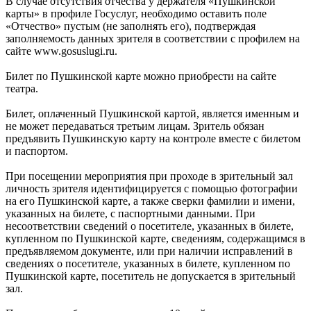
В случае отсутствия отчества у держателя «Пушкинской
карты» в профиле Госуслуг, необходимо оставить поле
«Отчество» пустым (не заполнять его), подтверждая
заполняемость данных зрителя в соответствии с профилем на
сайте www.gosuslugi.ru.
Билет по Пушкинской карте можно приобрести на сайте
театра.
Билет, оплаченный Пушкинской картой, является именным и
не может передаваться третьим лицам. Зритель обязан
предъявить Пушкинскую карту на контроле вместе с билетом
и паспортом.
При посещении мероприятия при проходе в зрительный зал
личность зрителя идентифицируется с помощью фотографии
на его Пушкинской карте, а также сверки фамилии и имени,
указанных на билете, с паспортными данными. При
несоответствии сведений о посетителе, указанных в билете,
купленном по Пушкинской карте, сведениям, содержащимся в
предъявляемом документе, или при наличии исправлений в
сведениях о посетителе, указанных в билете, купленном по
Пушкинской карте, посетитель не допускается в зрительный
зал.