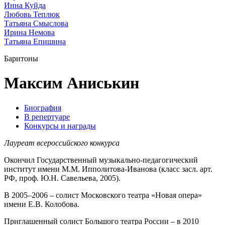
Инна Куйда
Любовь Теплюк
Татьяна Смыслова
Ирина Немова
Татьяна Епишина
Баритоны
Максим Аниськин
Биография
В репертуаре
Конкурсы и награды
Лауреат всероссийского конкурса
Окончил Государственный музыкально-педагогический
институт имени М.М. Ипполитова-Иванова (класс засл. арт.
РФ, проф. Ю.Н. Савельева, 2005).
В 2005–2006 – солист Московского театра «Новая опера»
имени Е.В. Колобова.
Приглашенный солист Большого театра России – в 2010