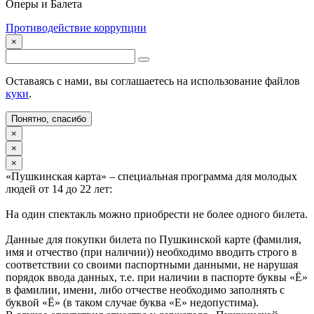
Оперы и Балета
Противодействие коррупции
×
Оставаясь с нами, вы соглашаетесь на использование файлов
куки
.
Понятно, спасибо
×
×
×
«Пушкинская карта» – специальная программа для молодых
людей от 14 до 22 лет:
На один спектакль можно приобрести не более одного билета.
Данные для покупки билета по Пушкинской карте (фамилия,
имя и отчество (при наличии)) необходимо вводить строго в
соответствии со своими паспортными данными, не нарушая
порядок ввода данных, т.е. при наличии в паспорте буквы «Ё»
в фамилии, имени, либо отчестве необходимо заполнять с
буквой «Ё» (в таком случае буква «Е» недопустима).