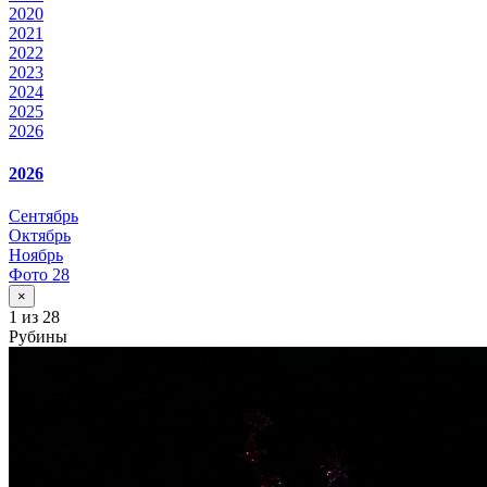
2020
2021
2022
2023
2024
2025
2026
2026
Сентябрь
Октябрь
Ноябрь
Фото 28
×
1
из 28
Рубины