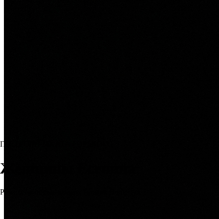
ГАСТРОЛИ МХАТА ГОРЬКОГО
Женщины Есенина
Режиссер-постановщик: Галина Полищук