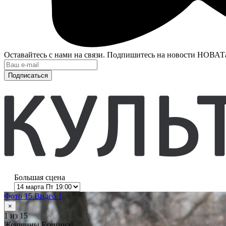
Оставайтесь с нами на связи. Подпишитесь на новости НОВАТ
Подписаться
Большая сцена
Фото 15
Видео 1
×
1
из 15
Женщины Есенина