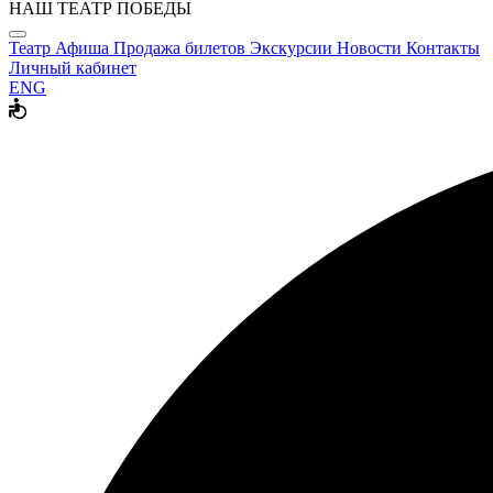
НАШ ТЕАТР ПОБЕДЫ
Театр
Афиша
Продажа билетов
Экскурсии
Новости
Контакты
Личный кабинет
ENG