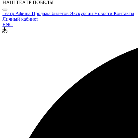
НАШ ТЕАТР ПОБЕДЫ
Театр
Афиша
Продажа билетов
Экскурсии
Новости
Контакты
Личный кабинет
ENG