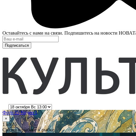
Оставайтесь с нами на связи. Подпишитесь на новости НОВАТ
Подписаться
Фото 15
Видео 1
×
1
из 15
Сказка о рыбаке и рыбке