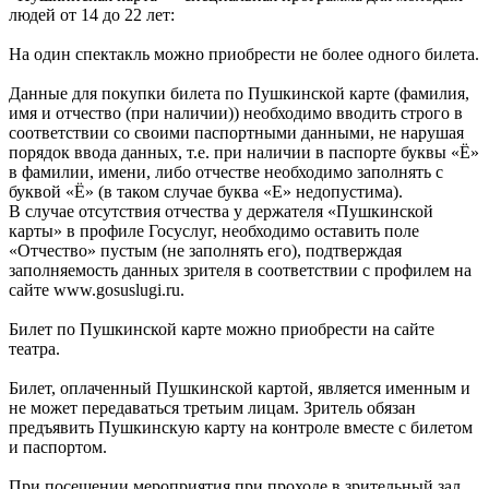
людей от 14 до 22 лет:
На один спектакль можно приобрести не более одного билета.
Данные для покупки билета по Пушкинской карте (фамилия,
имя и отчество (при наличии)) необходимо вводить строго в
соответствии со своими паспортными данными, не нарушая
порядок ввода данных, т.е. при наличии в паспорте буквы «Ё»
в фамилии, имени, либо отчестве необходимо заполнять с
буквой «Ё» (в таком случае буква «Е» недопустима).
В случае отсутствия отчества у держателя «Пушкинской
карты» в профиле Госуслуг, необходимо оставить поле
«Отчество» пустым (не заполнять его), подтверждая
заполняемость данных зрителя в соответствии с профилем на
сайте www.gosuslugi.ru.
Билет по Пушкинской карте можно приобрести на сайте
театра.
Билет, оплаченный Пушкинской картой, является именным и
не может передаваться третьим лицам. Зритель обязан
предъявить Пушкинскую карту на контроле вместе с билетом
и паспортом.
При посещении мероприятия при проходе в зрительный зал