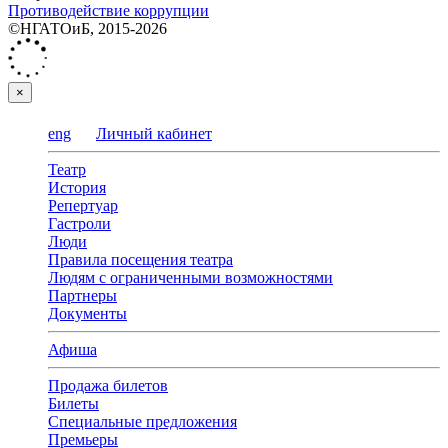
Противодействие коррупции
©НГАТОиБ, 2015-2026
×
eng
Личный кабинет
Театр
История
Репертуар
Гастроли
Люди
Правила посещения театра
Людям с ограниченными возможностями
Партнеры
Документы
Афиша
Продажа билетов
Билеты
Специальные предложения
Премьеры