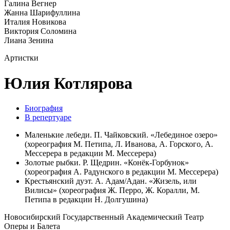
Галина Вегнер
Жанна Шарифуллина
Италия Новикова
Виктория Соломина
Лиана Зенина
Артистки
Юлия Котлярова
Биография
В репертуаре
Маленькие лебеди. П. Чайковский. «Лебединое озеро»
(хореография М. Петипа, Л. Иванова, А. Горского, А.
Мессерера в редакции М. Мессерера)
Золотые рыбки. Р. Щедрин. «Конёк-Горбунок»
(хореография А. Радунского в редакции М. Мессерера)
Крестьянский дуэт. А. Адам/Адан. «Жизель, или
Вилисы» (хореография Ж. Перро, Ж. Коралли, М.
Петипа в редакции Н. Долгушина)
Новосибирский Государственный Академический Театр
Оперы и Балета