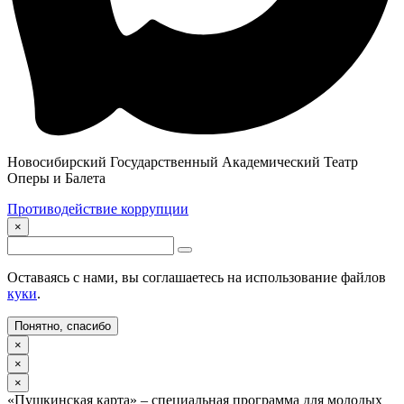
Новосибирский Государственный Академический Театр
Оперы и Балета
Противодействие коррупции
×
Оставаясь с нами, вы соглашаетесь на использование файлов
куки
.
Понятно, спасибо
×
×
×
«Пушкинская карта» – специальная программа для молодых