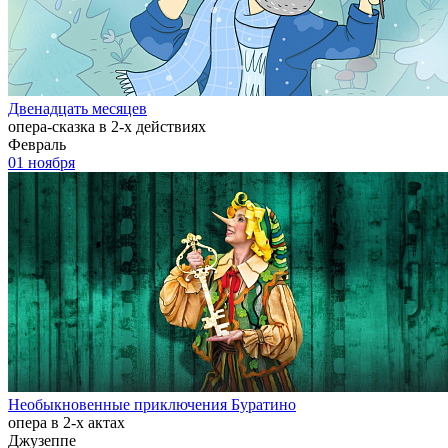
Двенадцать месяцев
опера-сказка в 2-х действиях
Февраль
01 ноября
Необыкновенные приключения Буратино
опера в 2-х актах
Джузеппе