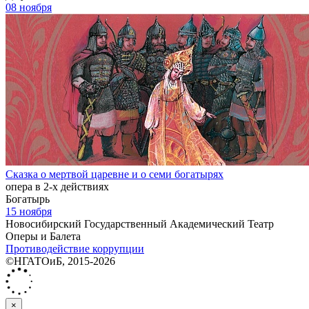
08 ноября
Сказка о мертвой царевне и о семи богатырях
опера в 2-х действиях
Богатырь
15 ноября
Новосибирский Государственный Академический Театр
Оперы и Балета
Противодействие коррупции
©НГАТОиБ, 2015-2026
×