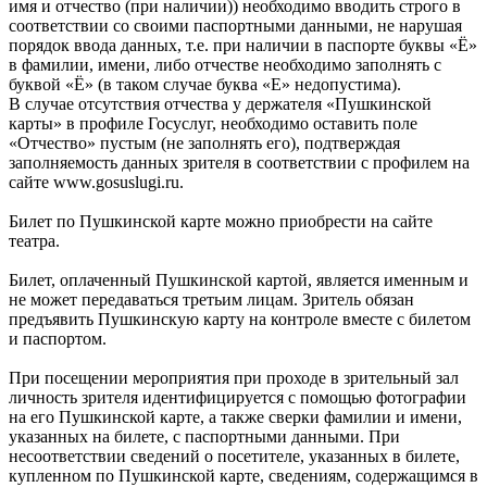
имя и отчество (при наличии)) необходимо вводить строго в
соответствии со своими паспортными данными, не нарушая
порядок ввода данных, т.е. при наличии в паспорте буквы «Ё»
в фамилии, имени, либо отчестве необходимо заполнять с
буквой «Ё» (в таком случае буква «Е» недопустима).
В случае отсутствия отчества у держателя «Пушкинской
карты» в профиле Госуслуг, необходимо оставить поле
«Отчество» пустым (не заполнять его), подтверждая
заполняемость данных зрителя в соответствии с профилем на
сайте www.gosuslugi.ru.
Билет по Пушкинской карте можно приобрести на сайте
театра.
Билет, оплаченный Пушкинской картой, является именным и
не может передаваться третьим лицам. Зритель обязан
предъявить Пушкинскую карту на контроле вместе с билетом
и паспортом.
При посещении мероприятия при проходе в зрительный зал
личность зрителя идентифицируется с помощью фотографии
на его Пушкинской карте, а также сверки фамилии и имени,
указанных на билете, с паспортными данными. При
несоответствии сведений о посетителе, указанных в билете,
купленном по Пушкинской карте, сведениям, содержащимся в