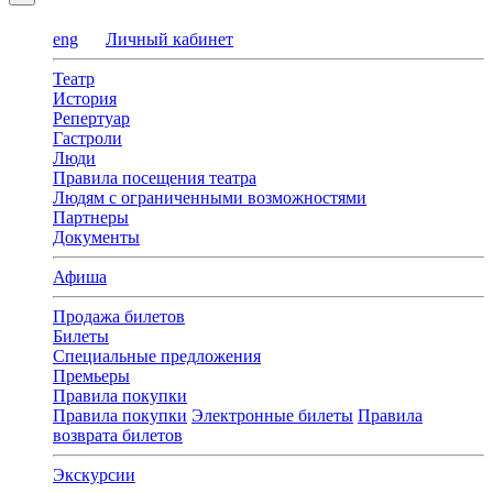
eng
Личный кабинет
Театр
История
Репертуар
Гастроли
Люди
Правила посещения театра
Людям с ограниченными возможностями
Партнеры
Документы
Афиша
Продажа билетов
Билеты
Специальные предложения
Премьеры
Правила покупки
Правила покупки
Электронные билеты
Правила
возврата билетов
Экскурсии