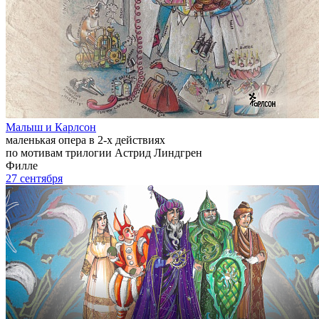
Малыш и Карлсон
маленькая опера в 2-х действиях
по мотивам трилогии Астрид Линдгрен
Филле
27 сентября