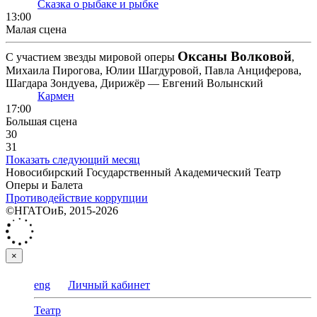
Сказка о рыбаке и рыбке
13:00
Малая сцена
Оксаны Волковой
С участием звезды мировой оперы
,
Михаила Пирогова, Юлии Шагдуровой, Павла Анциферова,
Шагдара Зондуева, Дирижёр — Евгений Волынский
Кармен
17:00
Большая сцена
30
31
Показать следующий месяц
Новосибирский Государственный Академический Театр
Оперы и Балета
Противодействие коррупции
©НГАТОиБ, 2015-2026
×
eng
Личный кабинет
Театр