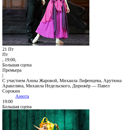
21
Пт
Пт
, 19:00,
Большая сцена
Премьера
|
С участием Анны Жаровой, Михаила Лифенцева, Арутюна
Аракеляна, Михаила Недельского, Дирижёр — Павел
Сорокин
Анюта
19:00
Большая сцена