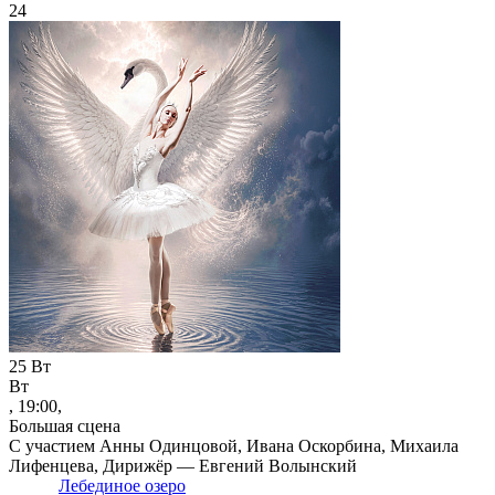
24
25
Вт
Вт
, 19:00,
Большая сцена
С участием Анны Одинцовой, Ивана Оскорбина, Михаила
Лифенцева, Дирижёр — Евгений Волынский
Лебединое озеро