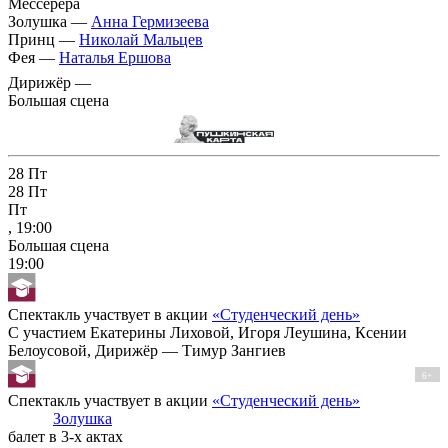
Мессерера
Золушка —
Анна Гермизеева
Принц —
Николай Мальцев
Фея —
Наталья Ершова
Дирижёр —
Большая сцена
28
Пт
28
Пт
Пт
, 19:00
Большая сцена
19:00
Спектакль участвует в акции
«Студенческий день»
С участием Екатерины Лиховой, Игоря Леушина, Ксении
Белоусовой, Дирижёр — Тимур Зангиев
6+
Спектакль участвует в акции
«Студенческий день»
Золушка
балет в 3-х актах