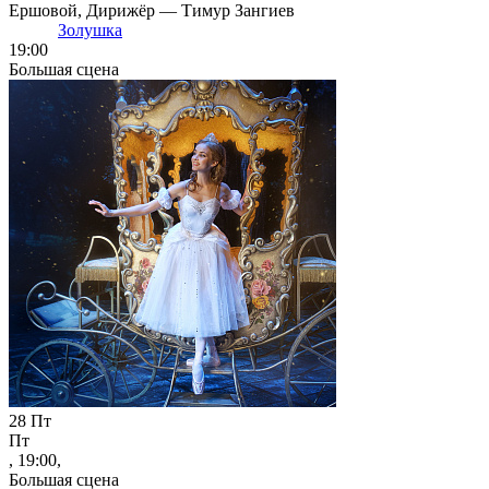
Ершовой, Дирижёр — Тимур Зангиев
Золушка
19:00
Большая сцена
28
Пт
Пт
, 19:00,
Большая сцена