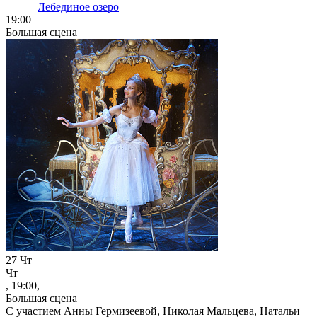
Лебединое озеро
19:00
Большая сцена
27
Чт
Чт
, 19:00,
Большая сцена
С участием Анны Гермизеевой, Николая Мальцева, Натальи