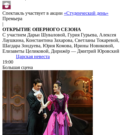
Спектакль участвует в акции
«Студенческий день»
Премьера
|
ОТКРЫТИЕ ОПЕРНОГО СЕЗОНА
С участием Дарьи Шуваловой, Гурия Гурьева, Алексея
Лаушкина, Константина Захарова, Светланы Токаревой,
Шагдара Зондуева, Юрия Комова, Ирины Новиковой,
Елизаветы Целиковой, Дирижёр — Дмитрий Юровский
Царская невеста
19:00
Большая сцена