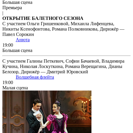
Большая сцена
Премьера
|
ОТКРЫТИЕ БАЛЕТНОГО СЕЗОНА
С участием Ольги Гришенковой, Михаила Лифенцева,
Никиты Ксенофонтова, Романа Полковникова, Дирижёр —
Павел Сорокин
Анюта
19:00
Большая сцена
С участием Галины Петкевич, Софии Бачаевой, Владимира
Кучина, Николая Лоскуткина, Романа Верещагина, Дианы
Белозор, Дирижёр — Дмитрий Юровский
Волшебная флейта
19:00
Малая сцена