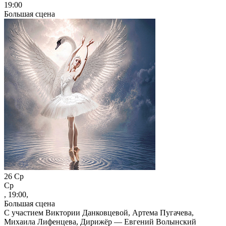
19:00
Большая сцена
26
Ср
Ср
, 19:00,
Большая сцена
С участием Виктории Данковцевой, Артема Пугачева,
Михаила Лифенцева, Дирижёр — Евгений Волынский