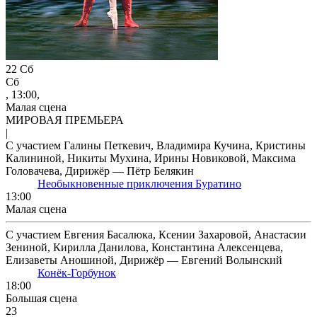
22
Сб
Сб
, 13:00,
Малая сцена
МИРОВАЯ ПРЕМЬЕРА
|
С участием Галины Петкевич, Владимира Кучина, Кристины
Калининой, Никиты Мухина, Ирины Новиковой, Максима
Головачева, Дирижёр — Пётр Белякин
Необыкновенные приключения Буратино
13:00
Малая сцена
С участием Евгения Басалюка, Ксении Захаровой, Анастасии
Зениной, Кирилла Данилова, Константина Алексенцева,
Елизаветы Аношиной, Дирижёр — Евгений Волынский
Конёк-Горбунок
18:00
Большая сцена
23