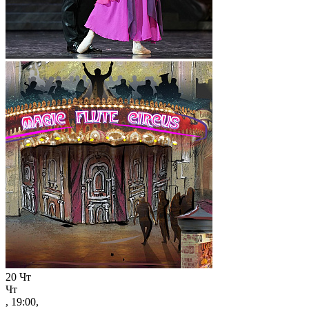
20
Чт
Чт
, 19:00,