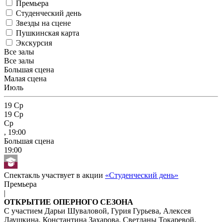
Премьера
Студенческий день
Звезды на сцене
Пушкинская карта
Экскурсия
Все залы
Все залы
Большая сцена
Малая сцена
Июль
19
Ср
19
Ср
Ср
, 19:00
Большая сцена
19:00
Спектакль участвует в акции
«Студенческий день»
Премьера
|
ОТКРЫТИЕ ОПЕРНОГО СЕЗОНА
С участием Дарьи Шуваловой, Гурия Гурьева, Алексея
Лаушкина, Константина Захарова, Светланы Токаревой,