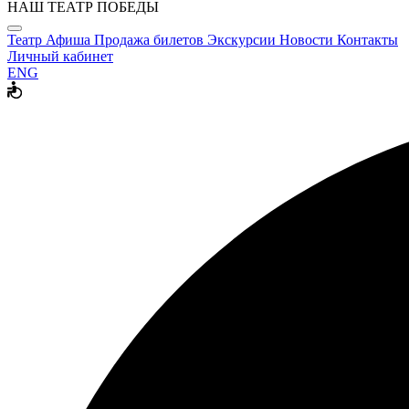
НАШ ТЕАТР ПОБЕДЫ
Театр
Афиша
Продажа билетов
Экскурсии
Новости
Контакты
Личный кабинет
ENG