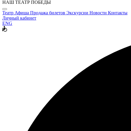
НАШ ТЕАТР ПОБЕДЫ
Театр
Афиша
Продажа билетов
Экскурсии
Новости
Контакты
Личный кабинет
ENG