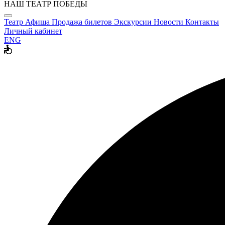
НАШ ТЕАТР ПОБЕДЫ
Театр
Афиша
Продажа билетов
Экскурсии
Новости
Контакты
Личный кабинет
ENG