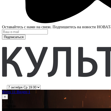
Оставайтесь с нами на связи. Подпишитесь на новости НОВАТ
Подписаться
Фото 11
Видео 1
×
1
из 11
Спартак