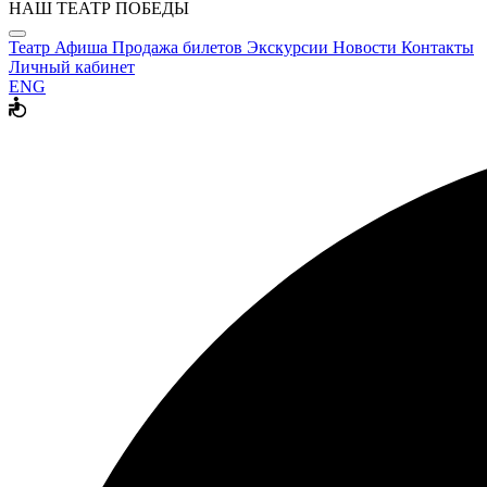
НАШ ТЕАТР ПОБЕДЫ
Театр
Афиша
Продажа билетов
Экскурсии
Новости
Контакты
Личный кабинет
ENG