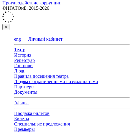
Противодействие коррупции
©НГАТОиБ, 2015-2026
×
eng
Личный кабинет
Театр
История
Репертуар
Гастроли
Люди
Правила посещения театра
Людям с ограниченными возможностями
Партнеры
Документы
Афиша
Продажа билетов
Билеты
Специальные предложения
Премьеры