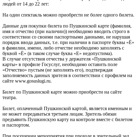
людей от 14 до 22 лет:
На один спектакль можно приобрести не более одного билета.
Данные для покупки билета по Пушкинской карте (фамилия,
имя и отчество (при наличии)) необходимо вводить строго в
соответствии со своими паспортными данными, не нарушая
порядок ввода данных, т.е. при наличии в паспорте буквы «Ё»
в фамилии, имени, либо отчестве необходимо заполнять с
буквой «Ё» (в таком случае буква «Е» недопустима).
В случае отсутствия отчества у держателя «Пушкинской
карты» в профиле Госуслуг, необходимо оставить поле
«Отчество» пустым (не заполнять его), подтверждая
заполняемость данных зрителя в соответствии с профилем на
сайте www.gosuslugi.ru.
Билет по Пушкинской карте можно приобрести на сайте
театра.
Билет, оплаченный Пушкинской картой, является именным и
не может передаваться третьим лицам. Зритель обязан
предъявить Пушкинскую карту на контроле вместе с билетом
и паспортом.
При посещении мероприятия при проходе в зрительный зал