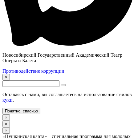
Новосибирский Государственный Академический Театр
Оперы и Балета
Противодействие коррупции
×
Оставаясь с нами, вы соглашаетесь на использование файлов
куки
.
Понятно, спасибо
×
×
×
«Пушкинская карта» – специальная программа для молодых