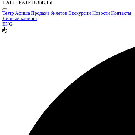
НАШ ТЕАТР ПОБЕДЫ
Театр
Афиша
Продажа билетов
Экскурсии
Новости
Контакты
Личный кабинет
ENG