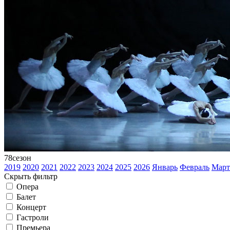
78
сезон
2019
2020
2021
2022
2023
2024
2025
2026
Январь
Февраль
Март
Скрыть фильтр
Опера
Балет
Концерт
Гастроли
Премьера