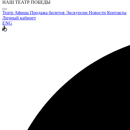
НАШ ТЕАТР ПОБЕДЫ
Театр
Афиша
Продажа билетов
Экскурсии
Новости
Контакты
Личный кабинет
ENG