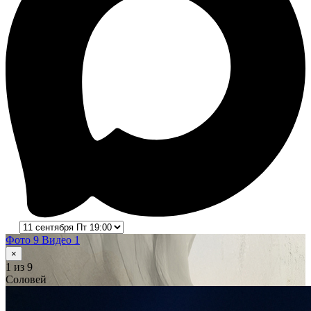
Фото 9
Видео 1
×
1
из 9
Соловей