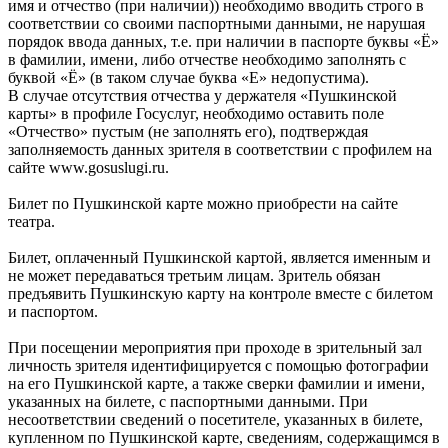
имя и отчество (при наличии)) необходимо вводить строго в
соответствии со своими паспортными данными, не нарушая
порядок ввода данных, т.е. при наличии в паспорте буквы «Ё»
в фамилии, имени, либо отчестве необходимо заполнять с
буквой «Ё» (в таком случае буква «Е» недопустима).
В случае отсутствия отчества у держателя «Пушкинской
карты» в профиле Госуслуг, необходимо оставить поле
«Отчество» пустым (не заполнять его), подтверждая
заполняемость данных зрителя в соответствии с профилем на
сайте www.gosuslugi.ru.
Билет по Пушкинской карте можно приобрести на сайте
театра.
Билет, оплаченный Пушкинской картой, является именным и
не может передаваться третьим лицам. Зритель обязан
предъявить Пушкинскую карту на контроле вместе с билетом
и паспортом.
При посещении мероприятия при проходе в зрительный зал
личность зрителя идентифицируется с помощью фотографии
на его Пушкинской карте, а также сверки фамилии и имени,
указанных на билете, с паспортными данными. При
несоответствии сведений о посетителе, указанных в билете,
купленном по Пушкинской карте, сведениям, содержащимся в