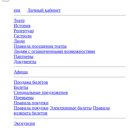
eng
Личный кабинет
Театр
История
Репертуар
Гастроли
Люди
Правила посещения театра
Людям с ограниченными возможностями
Партнеры
Документы
Афиша
Продажа билетов
Билеты
Специальные предложения
Премьеры
Правила покупки
Правила покупки
Электронные билеты
Правила
возврата билетов
Экскурсии