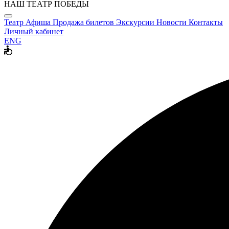
НАШ ТЕАТР ПОБЕДЫ
Театр
Афиша
Продажа билетов
Экскурсии
Новости
Контакты
Личный кабинет
ENG