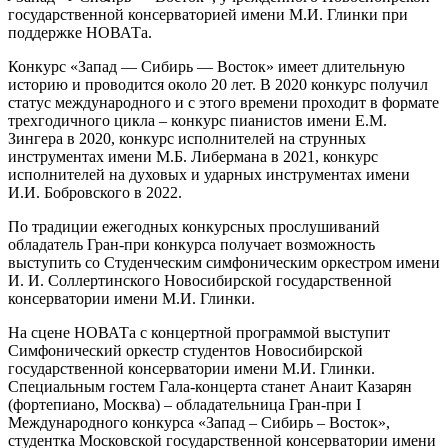
государственной консерваторией имени М.И. Глинки при
поддержке НОВАТа.
Конкурс «Запад — Сибирь — Восток» имеет длительную
историю и проводится около 20 лет. В 2020 конкурс получил
статус международного и с этого времени проходит в формате
трехгодичного цикла – конкурс пианистов имени Е.М.
Зингера в 2020, конкурс исполнителей на струнных
инструментах имени М.Б. Либермана в 2021, конкурс
исполнителей на духовых и ударных инструментах имени
И.И. Бобровского в 2022.
По традиции ежегодных конкурсных прослушиваний
обладатель Гран-при конкурса получает возможность
выступить со Студенческим симфоническим оркестром имени
И. И. Соллертинского Новосибирской государственной
консерватории имени М.И. Глинки.
На сцене НОВАТа с концертной программой выступит
Симфонический оркестр студентов Новосибирской
государственной консерватории имени М.И. Глинки.
Специальным гостем Гала-концерта станет Анаит Казарян
(фортепиано, Москва) – обладательница Гран-при I
Международного конкурса «Запад – Сибирь – Восток»,
студентка Московской государственной консерватории имени