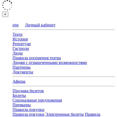
×
eng
Личный кабинет
Театр
История
Репертуар
Гастроли
Люди
Правила посещения театра
Людям с ограниченными возможностями
Партнеры
Документы
Афиша
Продажа билетов
Билеты
Специальные предложения
Премьеры
Правила покупки
Правила покупки
Электронные билеты
Правила