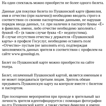
На один спектакль можно приобрести не более одного билета.
Данные для покупки билета по Пушкинской карте (фамилия,
имя и отчество (при наличии)) необходимо вводить строго в
соответствии со своими паспортными данными, не нарушая
порядок ввода данных, т.е. при наличии в паспорте буквы «Ё»
в фамилии, имени, либо отчестве необходимо заполнять с
буквой «Ё» (в таком случае буква «Е» недопустима).
В случае отсутствия отчества у держателя «Пушкинской
карты» в профиле Госуслуг, необходимо оставить поле
«Отчество» пустым (не заполнять его), подтверждая
заполняемость данных зрителя в соответствии с профилем на
сайте www.gosuslugi.ru.
Билет по Пушкинской карте можно приобрести на сайте
театра.
Билет, оплаченный Пушкинской картой, является именным и
не может передаваться третьим лицам. Зритель обязан
предъявить Пушкинскую карту на контроле вместе с билетом
и паспортом.
При посещении мероприятия при проходе в зрительный зал
личность зрителя идентифицируется с помощью фотографии
на его Пушкинской карте, а также сверки фамилии и имени,