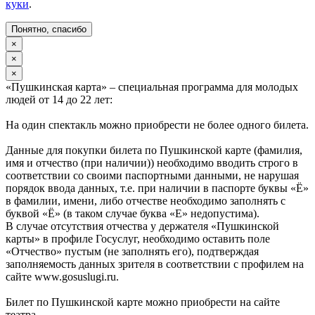
куки
.
Понятно, спасибо
×
×
×
«Пушкинская карта» – специальная программа для молодых
людей от 14 до 22 лет:
На один спектакль можно приобрести не более одного билета.
Данные для покупки билета по Пушкинской карте (фамилия,
имя и отчество (при наличии)) необходимо вводить строго в
соответствии со своими паспортными данными, не нарушая
порядок ввода данных, т.е. при наличии в паспорте буквы «Ё»
в фамилии, имени, либо отчестве необходимо заполнять с
буквой «Ё» (в таком случае буква «Е» недопустима).
В случае отсутствия отчества у держателя «Пушкинской
карты» в профиле Госуслуг, необходимо оставить поле
«Отчество» пустым (не заполнять его), подтверждая
заполняемость данных зрителя в соответствии с профилем на
сайте www.gosuslugi.ru.
Билет по Пушкинской карте можно приобрести на сайте
театра.