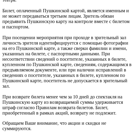
Билет, оплаченный Пушкинской картой, является именным и
не может передаваться третьим лицам. Зритель обязан
предъявить Пушкинскую карту на контроле вместе с билетом
и паспортом.
При посещении мероприятия при проходе в зрительный зал
личность зрителя идентифицируется с помощью фотографии
на его Пушкинской карте, а также сверки фамилии и имени,
указанных на билете, с паспортными данными. При
несоответствии сведений о посетителе, указанных в билете,
купленном по Пушкинской карте, сведениям, содержащимся в
предъявляемом документе, или при наличии исправлений в
сведениях о посетителе, указанных в билете, купленном по
Пушкинской карте, посетитель не допускается в зрительный
зал.
При возврате билета менее чем за 10 дней до спектакля на
Пушкинскую карту из возвращаемой суммы удерживается
штраф согласно Правилам возврата билетов. Билет,
приобретенный в рамках акций, возврату не подлежит.
Обращаем Ваше внимание, что акции и скидки не
суммируются.