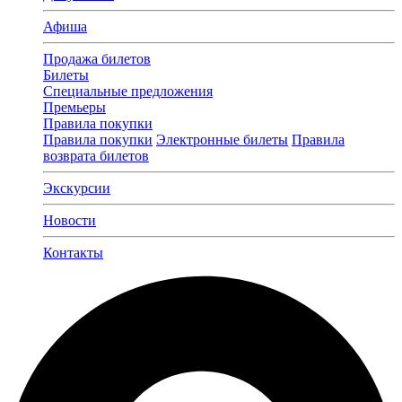
Афиша
Продажа билетов
Билеты
Специальные предложения
Премьеры
Правила покупки
Правила покупки
Электронные билеты
Правила
возврата билетов
Экскурсии
Новости
Контакты