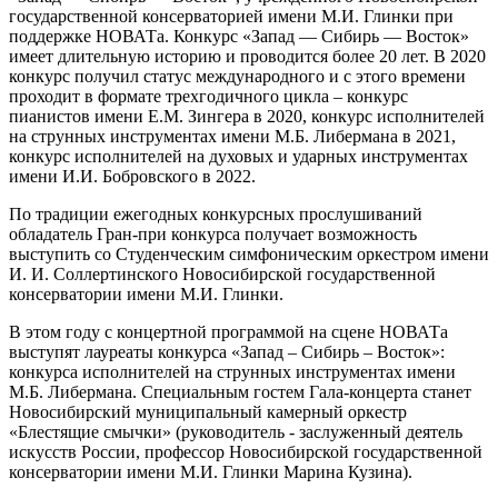
государственной консерваторией имени М.И. Глинки при
поддержке НОВАТа. Конкурс «Запад — Сибирь — Восток»
имеет длительную историю и проводится более 20 лет. В 2020
конкурс получил статус международного и с этого времени
проходит в формате трехгодичного цикла – конкурс
пианистов имени Е.М. Зингера в 2020, конкурс исполнителей
на струнных инструментах имени М.Б. Либермана в 2021,
конкурс исполнителей на духовых и ударных инструментах
имени И.И. Бобровского в 2022.
По традиции ежегодных конкурсных прослушиваний
обладатель Гран-при конкурса получает возможность
выступить со Студенческим симфоническим оркестром имени
И. И. Соллертинского Новосибирской государственной
консерватории имени М.И. Глинки.
В этом году с концертной программой на сцене НОВАТа
выступят лауреаты конкурса «Запад – Сибирь – Восток»:
конкурса исполнителей на струнных инструментах имени
М.Б. Либермана. Специальным гостем Гала-концерта станет
Новосибирский муниципальный камерный оркестр
«Блестящие смычки» (руководитель - заслуженный деятель
искусств России, профессор Новосибирской государственной
консерватории имени М.И. Глинки Марина Кузина).